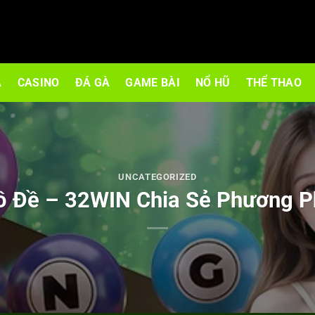
Á
CASINO
ĐÁ GÀ
GAME BÀI
NỔ HŨ
THỂ THAO
UNCATEGORIZED
ô Đề – 32WIN Chia Sẻ Phương P