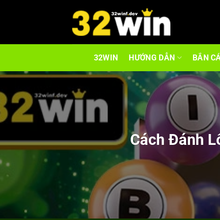
Skip
to
content
32WIN
HƯỚNG DẪN
BẮN C
Cách Đánh L