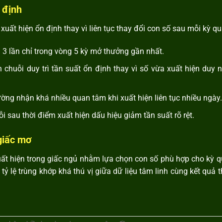
 định
xuất hiện ổn định thay vì liên tục thay đổi con số sau mỗi kỳ q
i 3 lần chỉ trong vòng 5 kỳ mở thưởng gần nhất.
chuỗi duy trì tần suất ổn định thay vì số vừa xuất hiện duy 
ng nhận khá nhiều quan tâm khi xuất hiện liên tục nhiều ngày.
 sau thời điểm xuất hiện dấu hiệu giảm tần suất rõ rệt.
giấc mơ
ất hiện trong giấc ngủ nhằm lựa chọn con số phù hợp cho kỳ 
tỷ lệ trùng khớp khá thú vị giữa dữ liệu tâm linh cùng kết quả 