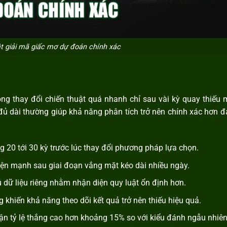
ật giải mã giấc mơ dự đoán chính xác
ng thay đổi chiến thuật quá nhanh chỉ sau vài kỳ quay thiếu
n đủ dài thường giúp khả năng phân tích trở nên chính xác hơn 
g 20 tới 30 kỳ trước lúc thay đổi phương pháp lựa chọn.
iện mạnh sau giai đoạn vắng mặt kéo dài nhiều ngày.
dữ liệu riêng nhằm nhận diện quy luật ổn định hơn.
g khiến khả năng theo dõi kết quả trở nên thiếu hiệu quả.
hận tỷ lệ thắng cao hơn khoảng 15% so với kiểu đánh ngẫu nhiên