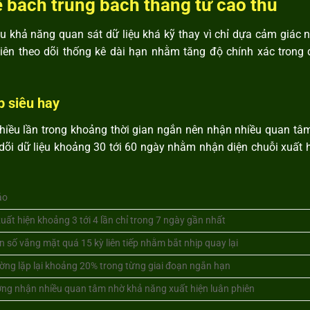
 bách trúng bách thắng từ cao thủ
u khả năng quan sát dữ liệu khá kỹ thay vì chỉ dựa cảm giác 
tiên theo dõi thống kê dài hạn nhằm tăng độ chính xác trong
p siêu hay
nhiều lần trong khoảng thời gian ngắn nên nhận nhiều quan tâ
õi dữ liệu khoảng 30 tới 60 ngày nhằm nhận diện chuỗi xuất 
ảo
uất hiện khoảng 3 tới 4 lần chỉ trong 7 ngày gần nhất
n số vắng mặt quá 15 kỳ liên tiếp nhằm bắt nhịp quay lại
ờng lặp lại khoảng 20% trong từng giai đoạn ngắn hạn
ng nhận nhiều quan tâm nhờ khả năng xuất hiện luân phiên