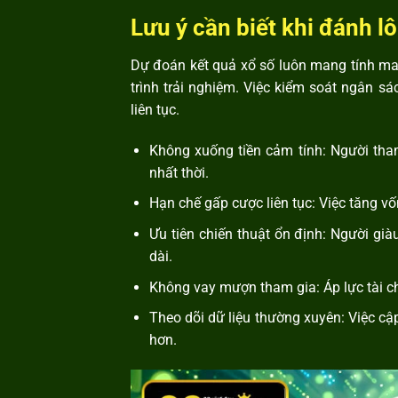
Lưu ý cần biết khi đánh l
Dự đoán kết quả xổ số luôn mang tính may
trình trải nghiệm. Việc kiểm soát ngân s
liên tục.
Không xuống tiền cảm tính: Người tham
nhất thời.
Hạn chế gấp cược liên tục: Việc tăng v
Ưu tiên chiến thuật ổn định: Người già
dài.
Không vay mượn tham gia: Áp lực tài ch
Theo dõi dữ liệu thường xuyên: Việc cậ
hơn.